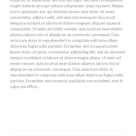
magni dolores eos qui ratione voluptatem sequi nesciunt. Neque
porro quisquam est, qui dolorem ipsum quia dolor sit amet,
consectetur, adipisci velit, sed quia non numquam eius modi
tempora incidunt ut labore et dolore magnam aliquam quaerat
voluptatem. Ut enim ad minim veniam, quis nostrud exercitation
ullamco laboris nisi ut aliquip ex ea commodo consequat. Duis
aute irure dolor in reprehenderit in voluptate velit esse cillum
dolore eu fugiat nulla pariatur. Excepteur sint occaecat.Lorem
ipsum dolor sit amet, consectetur adipisicing elit, sed do eiusmod
tempor incididunt ut labore et dolore magna aliqua. Ut enim ad
minim veniam, quis nostrud exercitation ullamco laboris nisi ut
aliquip ex ea commodo consequat. Duis aute irure dolor in
reprehenderit in voluptate velit esse cillum dolore eu fugiat nulla
pariatur. Excepteur sint occaecat cupidatat non proident, sunt in
culpa qui officia .