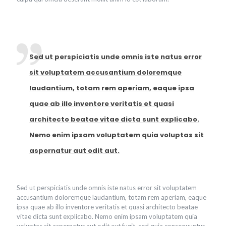
Sed ut perspiciatis unde omnis iste natus error
sit voluptatem accusantium doloremque
laudantium, totam rem aperiam, eaque ipsa
quae ab illo inventore veritatis et quasi
architecto beatae vitae dicta sunt explicabo.
Nemo enim ipsam voluptatem quia voluptas sit
aspernatur aut odit aut.
Sed ut perspiciatis unde omnis iste natus error sit voluptatem
accusantium doloremque laudantium, totam rem aperiam, eaque
ipsa quae ab illo inventore veritatis et quasi architecto beatae
vitae dicta sunt explicabo. Nemo enim ipsam voluptatem quia
voluptas sit aspernatur aut odit aut fugit, sed quia consequuntur