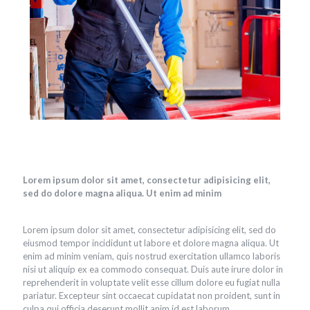
Lorem ipsum dolor sit amet, consectetur adipisicing elit,
sed do dolore magna aliqua. Ut enim ad minim
Lorem ipsum dolor sit amet, consectetur adipisicing elit, sed do
eiusmod tempor incididunt ut labore et dolore magna aliqua. Ut
enim ad minim veniam, quis nostrud exercitation ullamco laboris
nisi ut aliquip ex ea commodo consequat. Duis aute irure dolor in
reprehenderit in voluptate velit esse cillum dolore eu fugiat nulla
pariatur. Excepteur sint occaecat cupidatat non proident, sunt in
culpa qui officia deserunt mollit anim id est laborum.