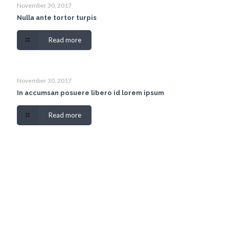
November 30, 2017
Nulla ante tortor turpis
Read more
November 30, 2017
In accumsan posuere libero id lorem ipsum
Read more