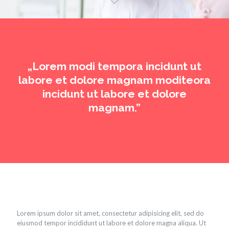
„Lorem modi tempora incidunt ut
labore et dolore magnam moditeora
incidunt ut labore et dolore
magnam.”
Lorem ipsum dolor sit amet, consectetur adipisicing elit, sed do
eiusmod tempor incididunt ut labore et dolore magna aliqua. Ut